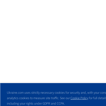
Ukraine.com uses strictly necessary cookies for security and, with your cons
analytics cookies to measure site traffic. See our
Cookie Policy
for full detail
including your rights under GDPR and CCPA.