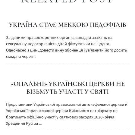
УКРАЇНА СТАЄ МЕККОЮ ПЕДОФІЛІВ
За даними правоохоронних органів, випадки зазіхань на
сексуальну недоторканість дітей фіксують чи не щодня.
Одночасно з цим, довести вину збоченця і ув’язнити його досить
складно через ...
«ОПАЛЬНІ» УКРАЇНСЬКІ ЦЕРКВИ НЕ
ВІЗЬМУТЬ УЧАСТІ У СВЯТІ
Представники Української православної автокефальної церкви й
Української православної церкви Київського патріархату не
братимуть офіційно участі у святкових заходах 1020- річчя
Хрещення Русі за ...