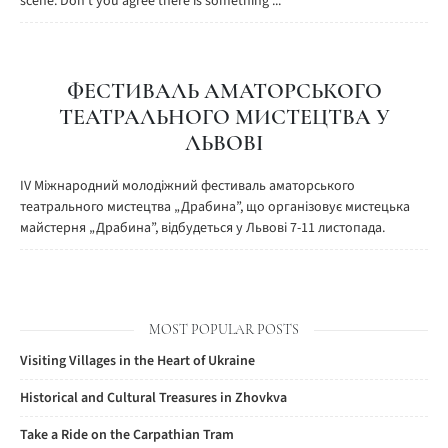
scene. Don’t you agree there is something ...
ФЕСТИВАЛЬ АМАТОРСЬКОГО
ТЕАТРАЛЬНОГО МИСТЕЦТВА У
ЛЬВОВІ
IV Міжнародний молодіжний фестиваль аматорського
театрального мистецтва „Драбина”, що організовує мистецька
майстерня „Драбина”, відбудеться у Львові 7-11 листопада.
MOST POPULAR POSTS
Visiting Villages in the Heart of Ukraine
Historical and Cultural Treasures in Zhovkva
Take a Ride on the Carpathian Tram