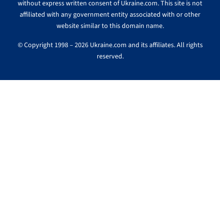
without express written consent of Ukraine.com. This site is not
affiliated with any government entity associated with or other
website similar to this domain name.
© Copyright 1998 – 2026 Ukraine.com and its affiliates. All rights
reserved.