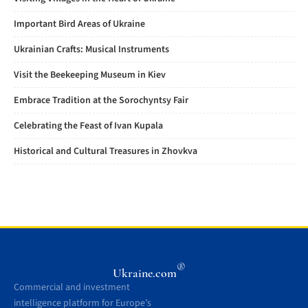
Important Bird Areas of Ukraine
Ukrainian Crafts: Musical Instruments
Visit the Beekeeping Museum in Kiev
Embrace Tradition at the Sorochyntsy Fair
Celebrating the Feast of Ivan Kupala
Historical and Cultural Treasures in Zhovkva
®
Ukraine.com
Commercial and investment
intelligence platform for Europe’s