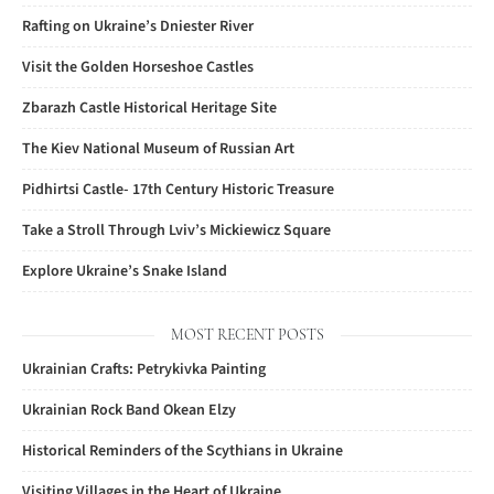
Rafting on Ukraine’s Dniester River
Visit the Golden Horseshoe Castles
Zbarazh Castle Historical Heritage Site
The Kiev National Museum of Russian Art
Pidhirtsi Castle- 17th Century Historic Treasure
Take a Stroll Through Lviv’s Mickiewicz Square
Explore Ukraine’s Snake Island
MOST RECENT POSTS
Ukrainian Crafts: Petrykivka Painting
Ukrainian Rock Band Okean Elzy
Historical Reminders of the Scythians in Ukraine
Visiting Villages in the Heart of Ukraine