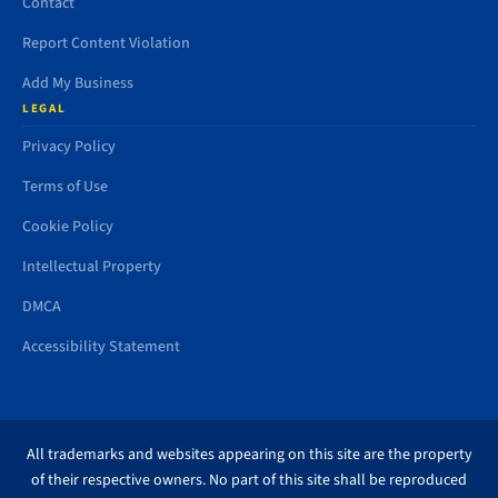
Contact
Report Content Violation
Add My Business
LEGAL
Privacy Policy
Terms of Use
Cookie Policy
Intellectual Property
DMCA
Accessibility Statement
All trademarks and websites appearing on this site are the property
of their respective owners. No part of this site shall be reproduced