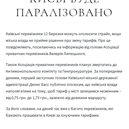
ПАРАЛІЗОВАНО
Київські перевізники 12 березня можуть оголосити страйк, якщо
міська влада не прийме рішення про зміну тарифів. Про це
повідомляють, посилаючись на інформацію від голови Асоціації
приватних перевізників Валерія Липецького.
Також Асоціація приватних перевізників планує звертатись до
Антимонопольного комітету та Генпрокуратури. За попередніми
даними, перший заступник голови Київської міської державної
адміністрації Денис Басс публічно оголосив, що київська влада
наполягатиме на тому, щоб тариф у місті залишився незмінним –
від 0,75 грн. до 1,75 грн., залежно від довжини маршруту.
За його словами, на даний час вже є багато перевізників, які
бажають працювати в Києві за існуючими тарифами.