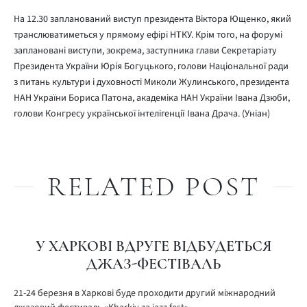
На 12.30 запланований виступ президента Віктора Ющенко, який
транслюватиметься у прямому ефірі НТКУ. Крім того, на форумі
заплановані виступи, зокрема, заступника глави Секретаріату
Президента України Юрія Богуцького, голови Національної ради
з питань культури і духовності Миколи Жулинського, президента
НАН України Бориса Патона, академіка НАН України Івана Дзюби,
голови Конгресу української інтелігенції Івана Драча. (Уніан)
RELATED POST
У ХАРКОВІ ВДРУГЕ ВІДБУДЕТЬСЯ
ДЖАЗ-ФЕСТІВАЛЬ
21-24 березня в Харкові буде проходити другий міжнародний