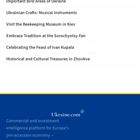
Important Bird Areas of Ukraine
Ukrainian Crafts: Musical Instruments
Visit the Beekeeping Museum in Kiev
Embrace Tradition at the Sorochyntsy Fair
Celebrating the Feast of Ivan Kupala
Historical and Cultural Treasures in Zhovkva
®
Ukraine.com
Commercial and investment
intelligence platform for Europe’s
pre-accession economy —