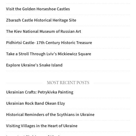
Visit the Golden Horseshoe Castles
Zbarazh Castle Historical Heritage Site
The Kiev National Museum of Russian Art
Pidhirtsi Castle- 17th Century Historic Treasure
Take a Stroll Through Lviv’s Mickiewicz Square
Explore Ukraine’s Snake Island
MOST RECENT POSTS
Ukrainian Crafts: Petrykivka Painting
Ukrainian Rock Band Okean Elzy
Historical Reminders of the Scythians in Ukraine
Visiting Villages in the Heart of Ukraine