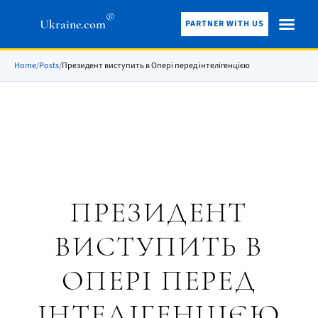
®
Ukraine.com
PARTNER WITH US
Home
/
Posts
/
Президент виступить в Опері перед інтелігенцією
ПРЕЗИДЕНТ
ВИСТУПИТЬ В
ОПЕРІ ПЕРЕД
ІНТЕЛІГЕНЦІЄЮ