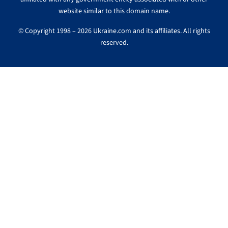
website similar to this domain name.
© Copyright 1998 – 2026 Ukraine.com and its affiliates. All rights
reserved.