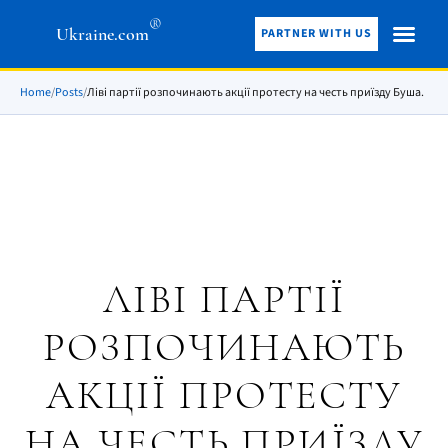
®
Ukraine.com
PARTNER WITH US
Home
/
Posts
/
Ліві партії розпочинають акції протесту на честь приїзду Буша.
ЛІВІ ПАРТІЇ
РОЗПОЧИНАЮТЬ
АКЦІЇ ПРОТЕСТУ
НА ЧЕСТЬ ПРИЇЗДУ