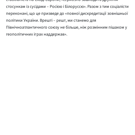
стосункам із сусідами – Росією і Білоруссю». Разом з тим соціалісти
переконані, що це призведе до «повної дискредитації зовнішньої
політики України. Врешті – решт, ми станемо для
Північноатлантичного союзу не більше, ніж розмінним пішаком у
геополітичних іграх наддержав».