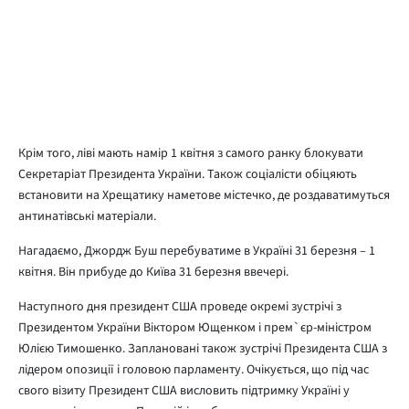
Крім того, ліві мають намір 1 квітня з самого ранку блокувати
Секретаріат Президента України. Також соціалісти обіцяють
встановити на Хрещатику наметове містечко, де роздаватимуться
антинатівські матеріали.
Нагадаємо, Джордж Буш перебуватиме в Україні 31 березня – 1
квітня. Він прибуде до Київа 31 березня ввечері.
Наступного дня президент США проведе окремі зустрічі з
Президентом України Віктором Ющенком і прем`єр-міністром
Юлією Тимошенко. Заплановані також зустрічі Президента США з
лідером опозиції і головою парламенту. Очікується, що під час
свого візиту Президент США висловить підтримку Україні у