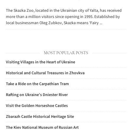
The Skazka Zoo, located in the Ukrainian city of Yalta, has received
more than a million visitors since opening in 1995. Established by
local businessman Oleg Zubkov, Skazka means 'Fairy ...
MOST POPULAR POSTS
Visiting Villages in the Heart of Ukraine
Historical and Cultural Treasures in Zhovkva
Take a Ride on the Carpathian Tram
Rafting on Ukraine’s Dniester River
Visit the Golden Horseshoe Castles
Zbarazh Castle Historical Heritage Site
The Kiev National Museum of Russian Art