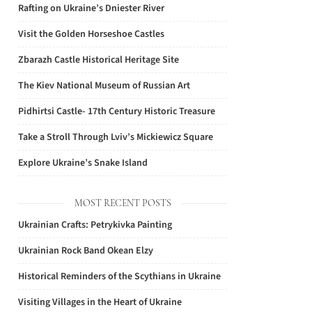
Rafting on Ukraine’s Dniester River
Visit the Golden Horseshoe Castles
Zbarazh Castle Historical Heritage Site
The Kiev National Museum of Russian Art
Pidhirtsi Castle- 17th Century Historic Treasure
Take a Stroll Through Lviv’s Mickiewicz Square
Explore Ukraine’s Snake Island
MOST RECENT POSTS
Ukrainian Crafts: Petrykivka Painting
Ukrainian Rock Band Okean Elzy
Historical Reminders of the Scythians in Ukraine
Visiting Villages in the Heart of Ukraine