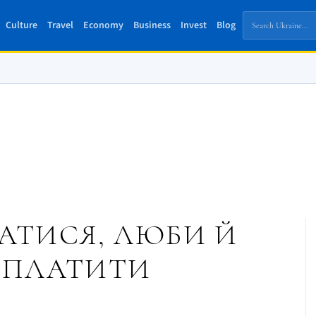
Culture
Travel
Economy
Business
Invest
Blog
АТИСЯ, ЛЮБИ Й
 ПЛАТИТИ