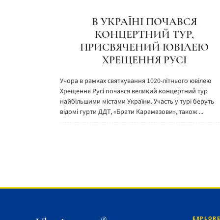
В УКРАЇНІ ПОЧАВСЯ
КОНЦЕРТНИЙ ТУР,
ПРИСВЯЧЕНИЙ ЮВІЛЕЮ
ХРЕЩЕННЯ РУСІ
Учора в рамках святкування 1020-літнього ювілею
Хрещення Русі почався великий концертний тур
найбільшими містами України. Участь у турі беруть
відомі гурти ДДТ, «Брати Карамазови», також ...
EXPLORE