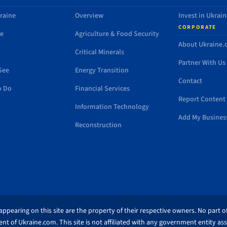
raine
Overview
Invest in Ukrain
CORPORATE
de
Agriculture & Food Security
About Ukraine
Critical Minerals
Partner With Us
See
Energy Transition
Contact
o Do
Financial Services
Report Content 
Information Technology
Add My Busines
Reconstruction
ppearing on this site are the property of their respective owners. No part of
nt of Ukraine.com. This site is not affiliated with any government entity as