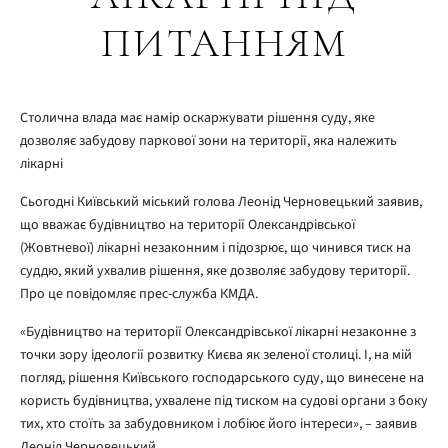
ПИТАННЯМ
Столична влада має намір оскаржувати рішення суду, яке
дозволяє забудову паркової зони на території, яка належить
лікарні
Сьогодні Київський міський голова Леонід Черновецький заявив,
що вважає будівництво на території Олександрівської
(Жовтневої) лікарні незаконним і підозрює, що чинився тиск на
суддю, який ухвалив рішення, яке дозволяє забудову території.
Про це повідомляє прес-служба КМДА.
«Будівництво на території Олександрівської лікарні незаконне з
точки зору ідеології розвитку Києва як зеленої столиці. І, на мій
погляд, рішення Київського господарського суду, що винесене на
користь будівництва, ухвалене під тиском на судові органи з боку
тих, хто стоїть за забудовником і лобіює його інтереси», – заявив
Леонід Черновецький.