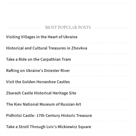
MOST POPULAR POSTS
Visiting Villages in the Heart of Ukraine
Historical and Cultural Treasures in Zhovkva
Take a Ride on the Carpathian Tram
Rafting on Ukraine’s Dniester River
Visit the Golden Horseshoe Castles
Zbarazh Castle Historical Heritage Site
The Kiev National Museum of Russian Art
Pidhirtsi Castle- 17th Century Historic Treasure
Take a Stroll Through Lviv’s Mickiewicz Square