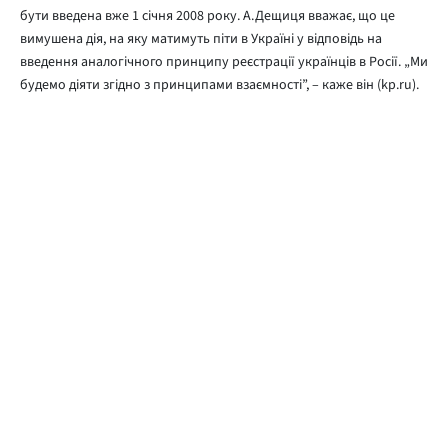
бути введена вже 1 січня 2008 року. А.Дещиця вважає, що це
вимушена дія, на яку матимуть піти в Україні у відповідь на
введення аналогічного принципу реєстрації українців в Росії. „Ми
будемо діяти згідно з принципами взаємності”, – каже він (kp.ru).