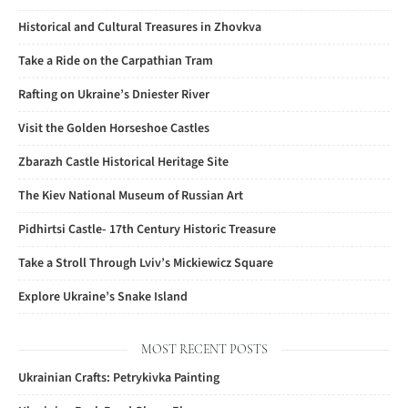
Historical and Cultural Treasures in Zhovkva
Take a Ride on the Carpathian Tram
Rafting on Ukraine’s Dniester River
Visit the Golden Horseshoe Castles
Zbarazh Castle Historical Heritage Site
The Kiev National Museum of Russian Art
Pidhirtsi Castle- 17th Century Historic Treasure
Take a Stroll Through Lviv’s Mickiewicz Square
Explore Ukraine’s Snake Island
MOST RECENT POSTS
Ukrainian Crafts: Petrykivka Painting