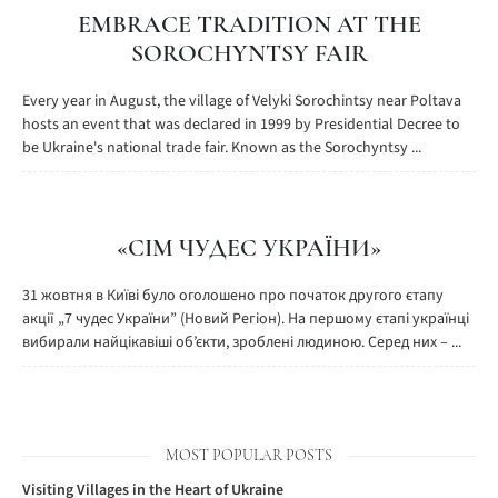
EMBRACE TRADITION AT THE
SOROCHYNTSY FAIR
Every year in August, the village of Velyki Sorochintsy near Poltava
hosts an event that was declared in 1999 by Presidential Decree to
be Ukraine's national trade fair. Known as the Sorochyntsy ...
«СІМ ЧУДЕС УКРАЇНИ»
31 жовтня в Київі було оголошено про початок другого єтапу
акції „7 чудес України” (Новий Регіон). На першому єтапі українці
вибирали найцікавіші об’єкти, зроблені людиною. Серед них – ...
MOST POPULAR POSTS
Visiting Villages in the Heart of Ukraine