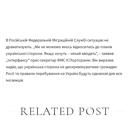
В Російській Федеральній Міграційній Службі ситуацію не
драматизують. „Ми не можемо якось відноситись до планів
української сторони. Якщо хочуть – нехай вводять”, – заявив
„Інтерфаксу” прес-секретар ФМС К.Порторанін. Він виразив
надію, що українська сторона не дискримінуватиме громадян
Росії та правила перебування на Україні будуть однакові для всіх
іноземців.
RELATED POST