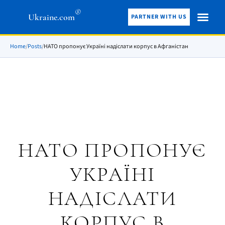
®
Ukraine.com
PARTNER WITH US
Home
/
Posts
/
НАТО пропонує Україні надіслати корпус в Афганістан
НАТО ПРОПОНУЄ
УКРАЇНІ
НАДІСЛАТИ
КОРПУС В