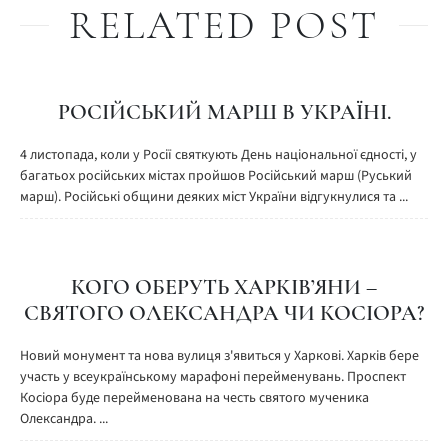
RELATED POST
РОСІЙСЬКИЙ МАРШ В УКРАЇНІ.
4 листопада, коли у Росії святкують День національної єдності, у
багатьох російських містах пройшов Російський марш (Руський
марш). Російські общини деяких міст України відгукнулися та ...
КОГО ОБЕРУТЬ ХАРКІВ’ЯНИ –
СВЯТОГО ОЛЕКСАНДРА ЧИ КОСІОРА?
Новий монумент та нова вулиця з'явиться у Харкові. Харків бере
участь у всеукраїнському марафоні перейменувань. Проспект
Косіора буде перейменована на честь святого мученика
Олександра. ...