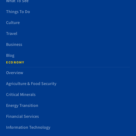
What To See
Things To Do
Culture
Travel
Business
Blog
ECONOMY
Overview
Agriculture & Food Security
Critical Minerals
Energy Transition
Financial Services
Information Technology