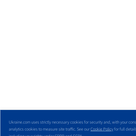
Ukraine.com uses strictly necessary cookies for security and, with your cons
analytics cookies to measure site traffic. See our
Cookie Policy
for full detail