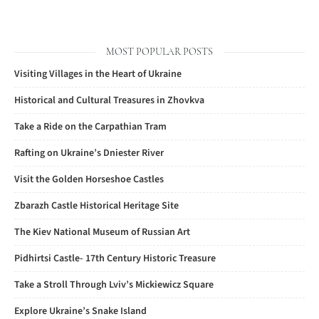
MOST POPULAR POSTS
Visiting Villages in the Heart of Ukraine
Historical and Cultural Treasures in Zhovkva
Take a Ride on the Carpathian Tram
Rafting on Ukraine’s Dniester River
Visit the Golden Horseshoe Castles
Zbarazh Castle Historical Heritage Site
The Kiev National Museum of Russian Art
Pidhirtsi Castle- 17th Century Historic Treasure
Take a Stroll Through Lviv’s Mickiewicz Square
Explore Ukraine’s Snake Island