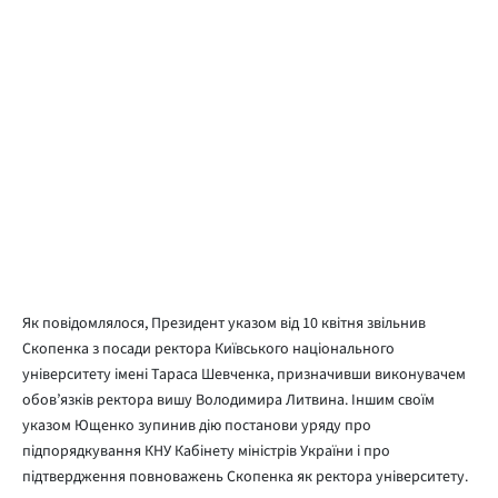
Як повідомлялося, Президент указом від 10 квітня звільнив
Скопенка з посади ректора Київського національного
університету імені Тараса Шевченка, призначивши виконувачем
обов’язків ректора вишу Володимира Литвина. Іншим своїм
указом Ющенко зупинив дію постанови уряду про
підпорядкування КНУ Кабінету міністрів України і про
підтвердження повноважень Скопенка як ректора університету.