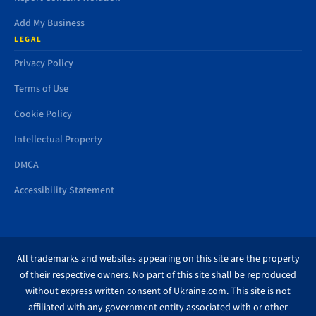
Add My Business
LEGAL
Privacy Policy
Terms of Use
Cookie Policy
Intellectual Property
DMCA
Accessibility Statement
All trademarks and websites appearing on this site are the property
of their respective owners. No part of this site shall be reproduced
without express written consent of Ukraine.com. This site is not
affiliated with any government entity associated with or other