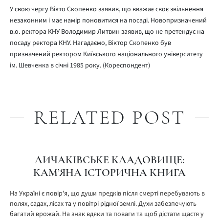
У свою чергу Вікто Скопенко заявив, що вважає своє звільнення
незаконним і має намір поновитися на посаді. Новопризначений
в.о. ректора КНУ Володимир Литвин заявив, що не претендує на
посаду ректора КНУ. Нагадаємо, Віктор Скопенко був
призначений ректором Київського національного університету
ім. Шевченка в січні 1985 року. (Кореспондент)
RELATED POST
ЛИЧАКІВСЬКЕ КЛАДОВИЩЕ:
КАМ’ЯНА ІСТОРИЧНА КНИГА
На Україні є повір’я, що души предків після смерті перебувають в
полях, садах, лісах та у повітрі рідної землі. Духи забезпечують
багатий врожай. На знак вдяки та поваги та щоб дістати щастя у