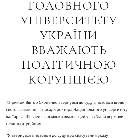
ГОЛОВНОГО
УНІВЕРСИТЕТУ
УКРАЇНИ
ВВАЖАЮТЬ
ПОЛІТИЧНОЮ
КОРУПЦІЄЮ
72-річний Віктор Скопенко звернувся до суду з позовом щодо
свого звільнення з посади ректора Національного університету
ім. Тараса Шевченка, оскільки вважає цей указ Глави держави
неконституційним.
”Я звернувся з позовом до суду про скасування указу