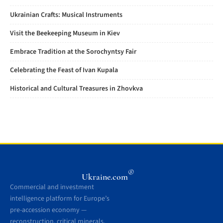
Ukrainian Crafts: Musical Instruments
Visit the Beekeeping Museum in Kiev
Embrace Tradition at the Sorochyntsy Fair
Celebrating the Feast of Ivan Kupala
Historical and Cultural Treasures in Zhovkva
®
Ukraine.com
Commercial and investment
intelligence platform for Europe’s
pre-accession economy —
reconstruction, critical minerals,