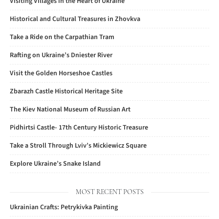
Visiting Villages in the Heart of Ukraine
Historical and Cultural Treasures in Zhovkva
Take a Ride on the Carpathian Tram
Rafting on Ukraine’s Dniester River
Visit the Golden Horseshoe Castles
Zbarazh Castle Historical Heritage Site
The Kiev National Museum of Russian Art
Pidhirtsi Castle- 17th Century Historic Treasure
Take a Stroll Through Lviv’s Mickiewicz Square
Explore Ukraine’s Snake Island
MOST RECENT POSTS
Ukrainian Crafts: Petrykivka Painting