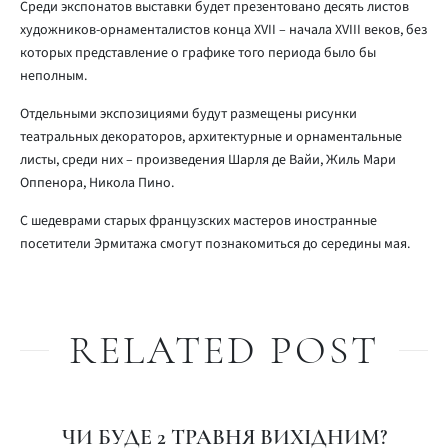
Среди экспонатов выставки будет презентовано десять листов
художников-орнаменталистов конца XVII – начала XVIII веков, без
которых представление о графике того периода было бы
неполным.
Отдельными экспозициями будут размещены рисунки
театральных декораторов, архитектурные и орнаментальные
листы, среди них – произведения Шарля де Вайи, Жиль Мари
Оппенора, Никола Пино.
С шедеврами старых французских мастеров иностранные
посетители Эрмитажа смогут познакомиться до середины мая.
RELATED POST
ЧИ БУДЕ 2 ТРАВНЯ ВИХІДНИМ?