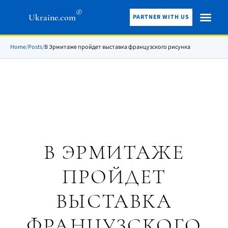
®
Ukraine.com
PARTNER WITH US
Home
/
Posts
/
В Эрмитаже пройдет выставка французского рисунка
В ЭРМИТАЖЕ
ПРОЙДЕТ
ВЫСТАВКА
ФРАНЦУЗСКОГО