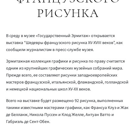
РИСУНКА
В среду в музее «Государственный Эрмитаж» открывается
выставка “Шедевры французского рисунка XV-XVIII веков”, как
сообщили журналистам в пресс-службе музея.
Эрмитажная коллекция графики и рисунка по праву считается
одним из крупнейших графических музейных собраний мира.
Прежде всего, ее составляют рисунки западноевропейских
мастеров французской, итальянской, фламандской, голландской
и немецкой национальных школ XV-ХХ веков.
Всего на выставке будет размещено 92 рисунка, выполненных
такими известными мастерами графики, как Франсуа Клуэ и Жак
де Белланж, Никола Пуссен и Клод Желле, Антуан Ватто и
Габриэль де Сент-Обен.