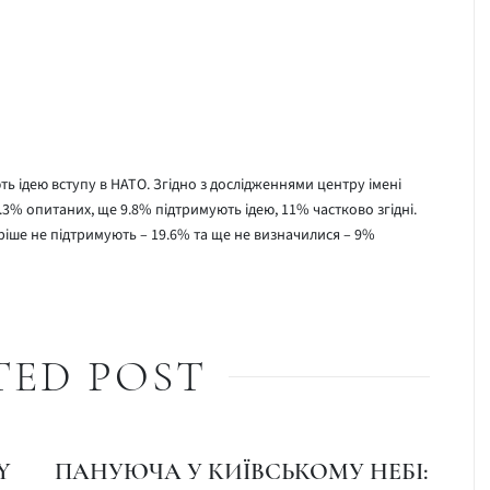
ь ідею вступу в НАТО. Згідно з дослідженнями центру імені
.3% опитаних, ще 9.8% підтримують ідею, 11% частково згідні.
ріше не підтримують – 19.6% та ще не визначилися – 9%
TED POST
Y
ПАНУЮЧА У КИЇВСЬКОМУ НЕБІ: