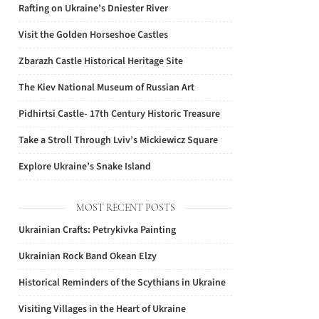
Rafting on Ukraine’s Dniester River
Visit the Golden Horseshoe Castles
Zbarazh Castle Historical Heritage Site
The Kiev National Museum of Russian Art
Pidhirtsi Castle- 17th Century Historic Treasure
Take a Stroll Through Lviv’s Mickiewicz Square
Explore Ukraine’s Snake Island
MOST RECENT POSTS
Ukrainian Crafts: Petrykivka Painting
Ukrainian Rock Band Okean Elzy
Historical Reminders of the Scythians in Ukraine
Visiting Villages in the Heart of Ukraine