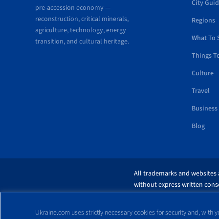
City Gui
pre-accession economy —
reconstruction, critical minerals,
Regions
agriculture, technology, energy
What To 
transition, and cultural heritage.
Things T
Culture
Travel
Business
Blog
All trademarks and websites a
without express written conse
Ukraine.com uses strictly necessary cookies for security and, with yo