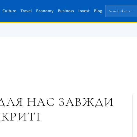
Culture
Travel
Economy
Business
Invest
Blog
 ДЛЯ НАС ЗАВЖДИ
ДКРИТІ