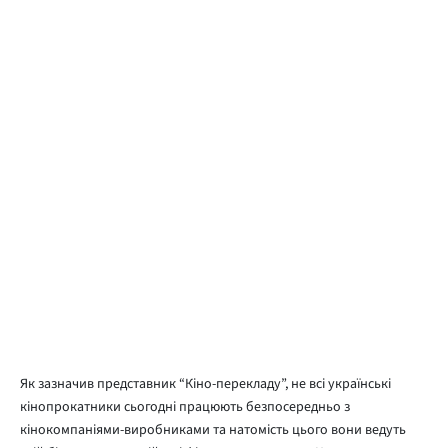
Як зазначив представник “Кіно-перекладу”, не всі українські
кінопрокатники сьогодні працюють безпосередньо з
кінокомпаніями-виробниками та натомість цього вони ведуть