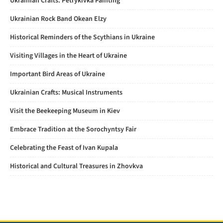
Ukrainian Crafts: Petrykivka Painting
Ukrainian Rock Band Okean Elzy
Historical Reminders of the Scythians in Ukraine
Visiting Villages in the Heart of Ukraine
Important Bird Areas of Ukraine
Ukrainian Crafts: Musical Instruments
Visit the Beekeeping Museum in Kiev
Embrace Tradition at the Sorochyntsy Fair
Celebrating the Feast of Ivan Kupala
Historical and Cultural Treasures in Zhovkva